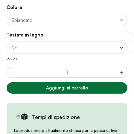
Colore
Testata in legno
Svuota
Armony
-
+
Bed
quantità
Aggiungi al carrello
Tempi di spedizione
La produzione è attualmente chiusa per la pausa estiva