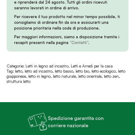
e riprenderà dal 24 agosto. Tutti gli ordini ricevuti
saranno lavorati in ordine di arrivo.
Per ricevere il tuo prodotto nel minor tempo possibile, ti
consigliamo di ordinare fin da ora e assicurarti una
posizione prioritaria nella coda di produzione.
Per maggiori informazioni, siamo a disposizione tramite i
recapiti presenti nella pagina
“Contatti”
.
Categorie:
Letti in legno ad incastro
,
Letti e Arredi per la casa
Tag:
letto
,
letto ad incastro
,
letto basso
,
letto bio
,
letto ecologico
,
letto
giapponese
,
letto in legno
,
letto naturale
,
letto orientale
,
letto zen
,
struttura letto
Spedizione garantita con
corriere nazionale