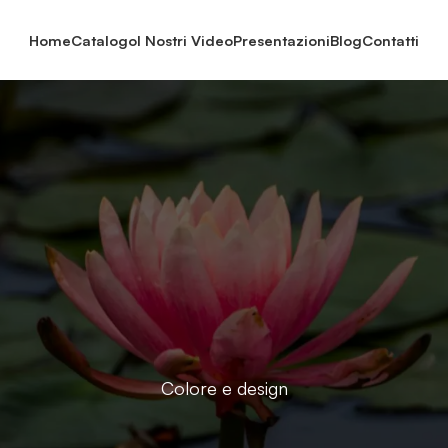
Home
Catalogo
I Nostri Video
Presentazioni
Blog
Contatti
Colore e design