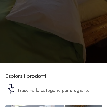
Home
-
Cuscini e biancheria
-
Biancheria bio certificata
Esplora i prodotti
Trascina le categorie per sfogliare.