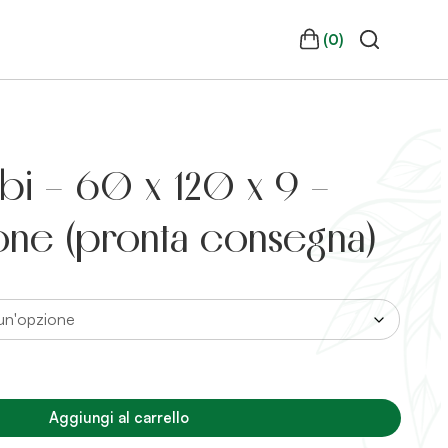
(0)
bi – 60 x 120 x 9 –
one (pronta consegna)
Aggiungi al carrello