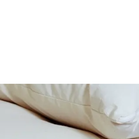
a esclusivamente nella seguente configurazione: