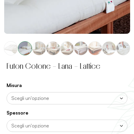
Futon Cotone – Lana – Lattice
Misura
Spessore