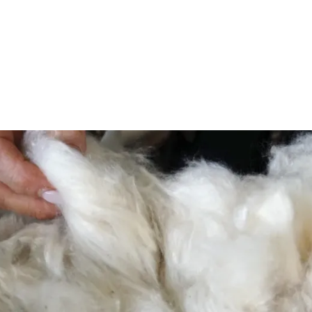
lunga durata, con materiali pensati per
resistere all’usura e mantenere il loro
comfort nel tempo.