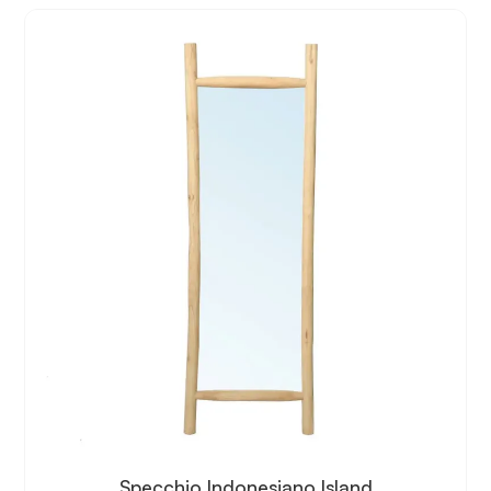
Specchio Indonesiano Island