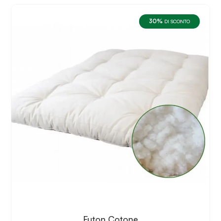
30%
DI SCONTO
Futon Cotone