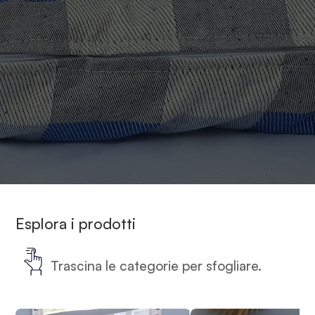
Home
-
Materassi e riposo
-
Materassini futon per animali
Esplora i prodotti
Trascina le categorie per sfogliare.