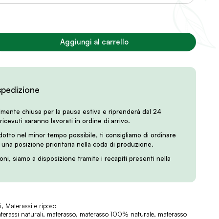
Aggiungi al carrello
spedizione
lmente chiusa per la pausa estiva e riprenderà dal 24
 ricevuti saranno lavorati in ordine di arrivo.
odotto nel minor tempo possibile, ti consigliamo di ordinare
i una posizione prioritaria nella coda di produzione.
oni, siamo a disposizione tramite i recapiti presenti nella
i
,
Materassi e riposo
terassi naturali
,
materasso
,
materasso 100% naturale
,
materasso