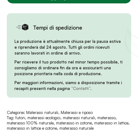
Tempi di spedizione
La produzione è attualmente chiusa per la pausa estiva
e riprenderà dal 24 agosto. Tutti gli ordini ricevuti
saranno lavorati in ordine di arrivo.
Per ricevere il tuo prodotto nel minor tempo possibile, ti
consigliamo di ordinare fin da ora e assicurarti una
posizione prioritaria nella coda di produzione.
Per maggiori informazioni, siamo a disposizione tramite i
recapiti presenti nella pagina
“Contatti”
.
Categorie:
Materassi naturali
,
Materassi e riposo
Tag:
futon
,
materassi ecologici
,
materassi naturali
,
materasso
,
materasso 100% naturale
,
materasso in cotone
,
materasso in lattice
,
materasso in lattice e cotone
,
materasso naturale