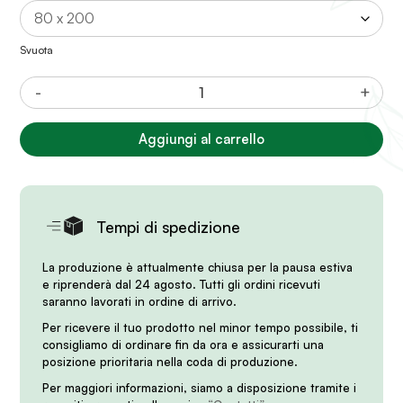
Svuota
Materasso
-
+
Naturale
GEMMA
Aggiungi al carrello
(Portanza:
Rigida)
quantità
Tempi di spedizione
La produzione è attualmente chiusa per la pausa estiva
e riprenderà dal 24 agosto. Tutti gli ordini ricevuti
saranno lavorati in ordine di arrivo.
Per ricevere il tuo prodotto nel minor tempo possibile, ti
consigliamo di ordinare fin da ora e assicurarti una
posizione prioritaria nella coda di produzione.
Per maggiori informazioni, siamo a disposizione tramite i