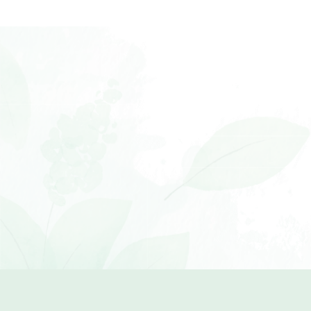
Senza Additivi Chimici