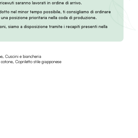
 ricevuti saranno lavorati in ordine di arrivo.
odotto nel minor tempo possibile, ti consigliamo di ordinare
i una posizione prioritaria nella coda di produzione.
oni, siamo a disposizione tramite i recapiti presenti nella
ne
,
Cuscini e biancheria
n cotone
,
Copriletto stile giapponese