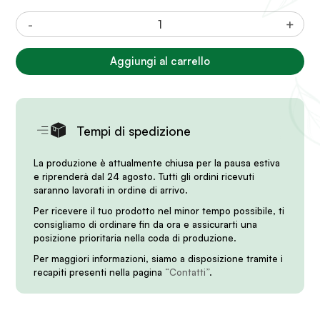
Specchio
-
+
Indonesiano
Island
Aggiungi al carrello
quantità
Tempi di spedizione
La produzione è attualmente chiusa per la pausa estiva
e riprenderà dal 24 agosto. Tutti gli ordini ricevuti
saranno lavorati in ordine di arrivo.
Per ricevere il tuo prodotto nel minor tempo possibile, ti
consigliamo di ordinare fin da ora e assicurarti una
posizione prioritaria nella coda di produzione.
Per maggiori informazioni, siamo a disposizione tramite i
recapiti presenti nella pagina
“Contatti”
.