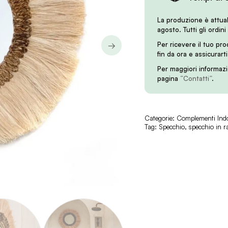
La produzione è attua
agosto. Tutti gli ordini
Per ricevere il tuo pr
→
fin da ora e assicurart
Per maggiori informazi
pagina
“Contatti”
.
Categorie:
Complementi Ind
Tag:
Specchio
,
specchio in r