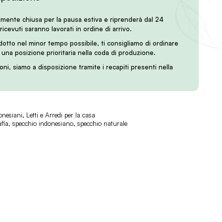
lmente chiusa per la pausa estiva e riprenderà dal 24
 ricevuti saranno lavorati in ordine di arrivo.
odotto nel minor tempo possibile, ti consigliamo di ordinare
i una posizione prioritaria nella coda di produzione.
oni, siamo a disposizione tramite i recapiti presenti nella
onesiani
,
Letti e Arredi per la casa
afia
,
specchio indonesiano
,
specchio naturale