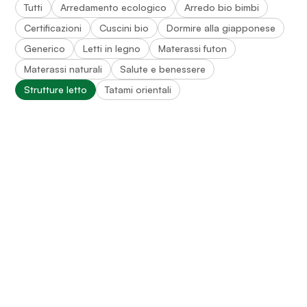
Tutti
Arredamento ecologico
Arredo bio bimbi
Certificazioni
Cuscini bio
Dormire alla giapponese
Generico
Letti in legno
Materassi futon
Materassi naturali
Salute e benessere
Strutture letto
Tatami orientali