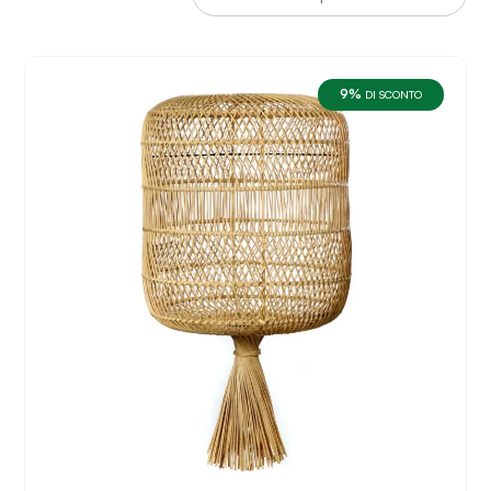
9%
DI SCONTO