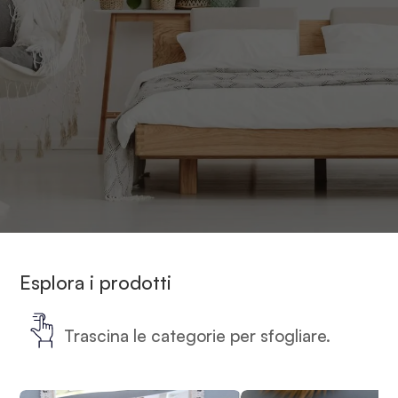
Home
-
Prodotti taggati “materasso 100% naturale”
Esplora i prodotti
Trascina le categorie per sfogliare.