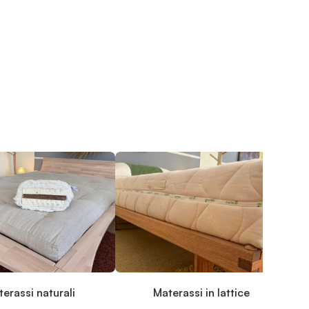
erassi naturali
Materassi in lattice