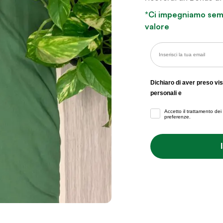
*Ci impegniamo semp
valore
Email
Dichiaro di aver preso vis
personali e
Dichiaro di aver preso visione
Accetto il trattamento dei
preferenze.