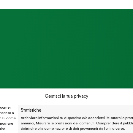
Gestisci la tua privacy
e come i
Statistiche
onsenso a
Archiviare informazioni su dispositivo e/o accedervi, Misurare le pres
onali come
annunci, Misurare le prestazioni dei contenuti, Comprendere il pubbli
 mostrare
statistiche o la combinazione di dati provenienti da fonti diverse.
uire