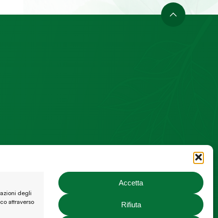
Accetta
tazioni degli
co attraverso
Rifiuta