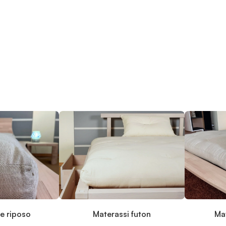
 e riposo
Materassi futon
Mat