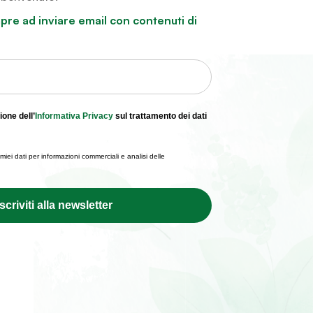
re ad inviare email con contenuti di
ione dell’
Informativa Privacy
sul trattamento dei dati
 dell’Informativa Privacy sul trattamento dei dati personali e
 miei dati per informazioni commerciali e analisi delle
Iscriviti alla newsletter