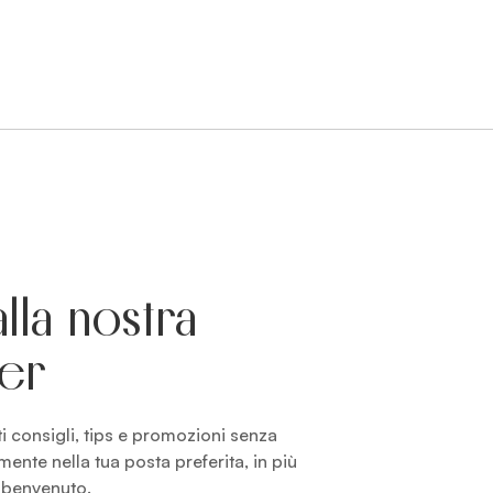
 alla nostra
ter
 consigli, tips e promozioni senza
amente nella tua posta preferita, in più
i benvenuto.