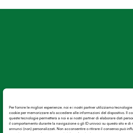
Per fornire le migliori esperienze, noi e i nostri partner utilizziamo tecnologi
cookie per memorizzare e/o accedere alle informazioni del dispositivo. Il c
queste tecnologie permetterà a noi e ai nostri partner di elaborare dati pers
il comportamento durante la navigazione o gli ID univoci su questo sito e di
annunci (non) personalizzati. Non acconsentire o ritirare il consenso può infl