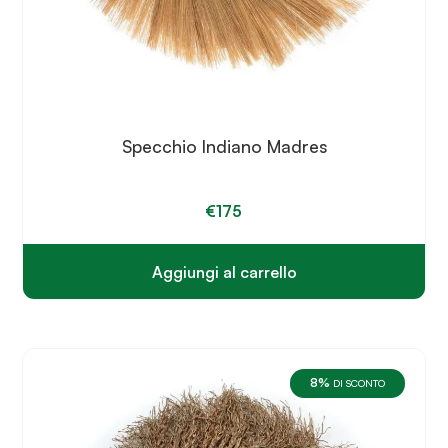
Specchio Indiano Madres
€
175
Aggiungi al carrello
8%
DI SCONTO