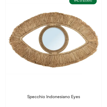
9%
DI SCONTO
Specchio Indonesiano Eyes