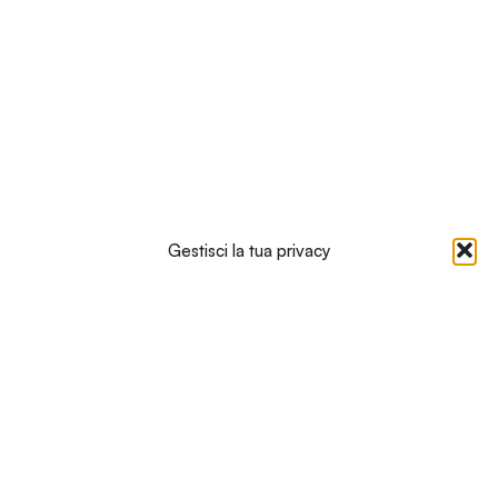
Gestisci la tua privacy
Noi rispettiamo l’ambiente