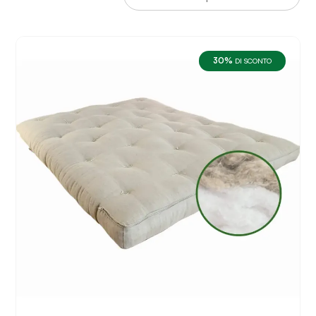
30%
DI SCONTO