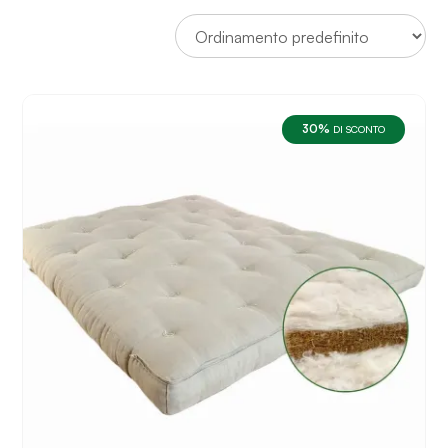
30%
DI SCONTO