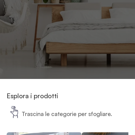
Home
-
Prodotti taggati “materasso naturale rigido”
Esplora i prodotti
Trascina le categorie per sfogliare.