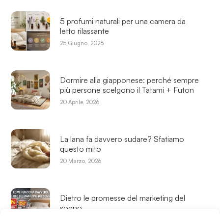
5 profumi naturali per una camera da
letto rilassante
25 Giugno, 2026
Dormire alla giapponese: perché sempre
più persone scelgono il Tatami + Futon
20 Aprile, 2026
La lana fa davvero sudare? Sfatiamo
questo mito
20 Marzo, 2026
Dietro le promesse del marketing del
sonno
25 Febbraio, 2026